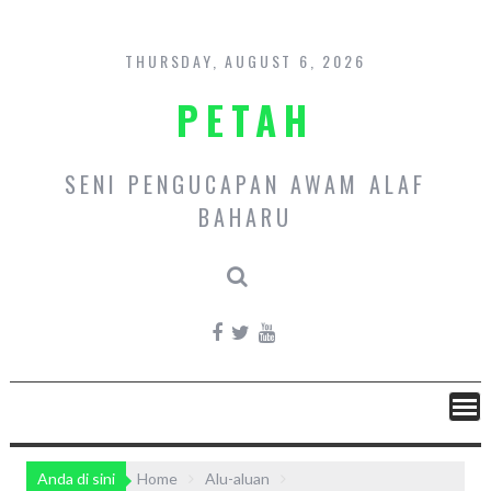
Skip
to
content
THURSDAY, AUGUST 6, 2026
PETAH
SENI PENGUCAPAN AWAM ALAF
BAHARU
Anda di sini
Home
Alu-aluan