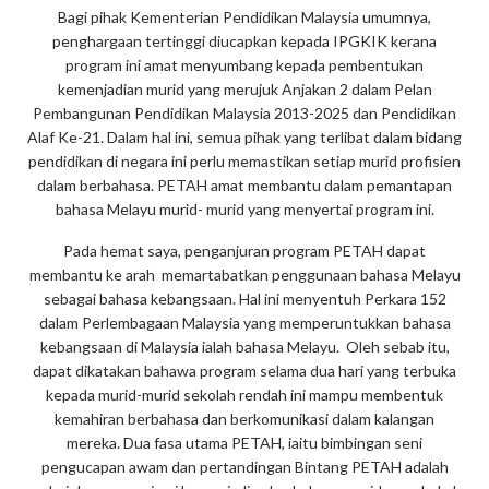
Bagi pihak Kementerian Pendidikan Malaysia umumnya,
penghargaan tertinggi diucapkan kepada IPGKIK kerana
program ini amat menyumbang kepada pembentukan
kemenjadian murid yang merujuk Anjakan 2 dalam Pelan
Pembangunan Pendidikan Malaysia 2013-2025 dan Pendidikan
Alaf Ke-21. Dalam hal ini, semua pihak yang terlibat dalam bidang
pendidikan di negara ini perlu memastikan setiap murid profisien
dalam berbahasa. PETAH amat membantu dalam pemantapan
bahasa Melayu murid- murid yang menyertai program ini.
Pada hemat saya, penganjuran program PETAH dapat
membantu ke arah memartabatkan penggunaan bahasa Melayu
sebagai bahasa kebangsaan. Hal ini menyentuh Perkara 152
dalam Perlembagaan Malaysia yang memperuntukkan bahasa
kebangsaan di Malaysia ialah bahasa Melayu. Oleh sebab itu,
dapat dikatakan bahawa program selama dua hari yang terbuka
kepada murid-murid sekolah rendah ini mampu membentuk
kemahiran berbahasa dan berkomunikasi dalam kalangan
mereka. Dua fasa utama PETAH, iaitu bimbingan seni
pengucapan awam dan pertandingan Bintang PETAH adalah